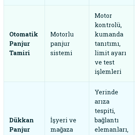
Motor
kontrolü,
Otomatik
Motorlu
kumanda
Panjur
panjur
tanıtımı,
Tamiri
sistemi
limit ayarı
ve test
işlemleri
Yerinde
arıza
tespiti,
Dükkan
İşyeri ve
bağlantı
Panjur
mağaza
elemanları,