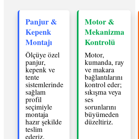
Panjur &
Motor &
Kepenk
Mekanizma
Montajı
Kontrolü
Ölçüye özel
Motor,
panjur,
kumanda, ray
kepenk ve
ve makara
tente
bağlantılarını
sistemlerinde
kontrol eder;
sağlam
sıkışma veya
profil
ses
seçimiyle
sorunlarını
montaja
büyümeden
hazır şekilde
düzeltiriz.
teslim
ederiz.