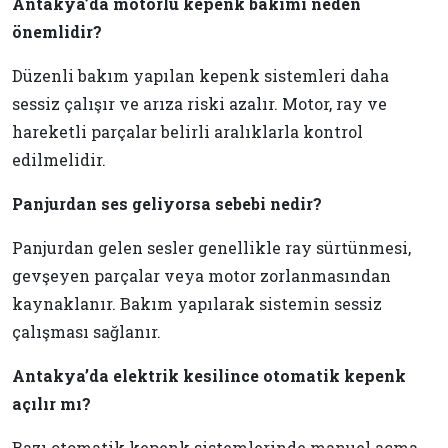
Antakya’da motorlu kepenk bakımı neden
önemlidir?
Düzenli bakım yapılan kepenk sistemleri daha
sessiz çalışır ve arıza riski azalır. Motor, ray ve
hareketli parçalar belirli aralıklarla kontrol
edilmelidir.
Panjurdan ses geliyorsa sebebi nedir?
Panjurdan gelen sesler genellikle ray sürtünmesi,
gevşeyen parçalar veya motor zorlanmasından
kaynaklanır. Bakım yapılarak sistemin sessiz
çalışması sağlanır.
Antakya’da elektrik kesilince otomatik kepenk
açılır mı?
Bazı otomatik kepenk sistemlerinde manuel açma