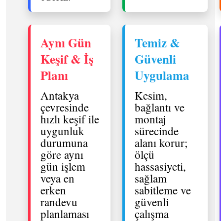
Aynı Gün
Temiz &
Keşif & İş
Güvenli
Planı
Uygulama
Antakya
Kesim,
çevresinde
bağlantı ve
hızlı keşif ile
montaj
uygunluk
sürecinde
durumuna
alanı korur;
göre aynı
ölçü
gün işlem
hassasiyeti,
veya en
sağlam
erken
sabitleme ve
randevu
güvenli
planlaması
çalışma