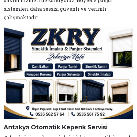
bakım hizmeti de sunuyoruz. Böylece panjur
sistemleri daha sessiz, güvenli ve verimli
çalışmaktadır.
Antakya Otomatik Kepenk Servisi