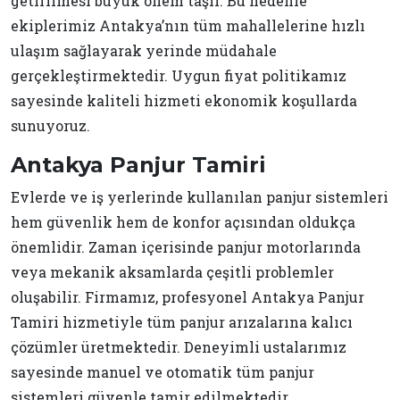
getirilmesi büyük önem taşır. Bu nedenle
ekiplerimiz Antakya’nın tüm mahallelerine hızlı
ulaşım sağlayarak yerinde müdahale
gerçekleştirmektedir. Uygun fiyat politikamız
sayesinde kaliteli hizmeti ekonomik koşullarda
sunuyoruz.
Antakya Panjur Tamiri
Evlerde ve iş yerlerinde kullanılan panjur sistemleri
hem güvenlik hem de konfor açısından oldukça
önemlidir. Zaman içerisinde panjur motorlarında
veya mekanik aksamlarda çeşitli problemler
oluşabilir. Firmamız, profesyonel Antakya Panjur
Tamiri hizmetiyle tüm panjur arızalarına kalıcı
çözümler üretmektedir. Deneyimli ustalarımız
sayesinde manuel ve otomatik tüm panjur
sistemleri güvenle tamir edilmektedir.